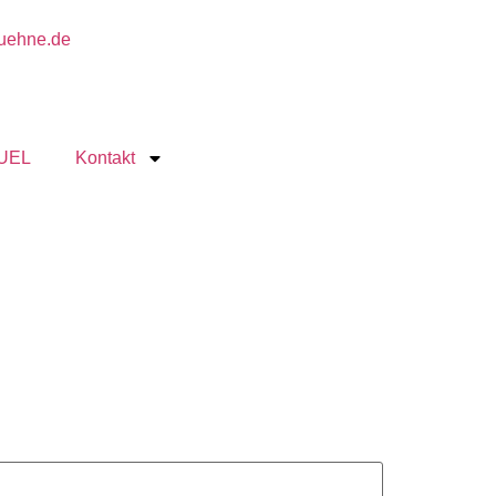
buehne.de
UEL
Kontakt