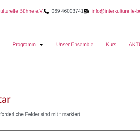
kulturelle Bühne e.V.
069 46003741
info@interkulturelle-
Programm
Unser Ensemble
Kurs
AKT
tar
forderliche Felder sind mit
*
markiert