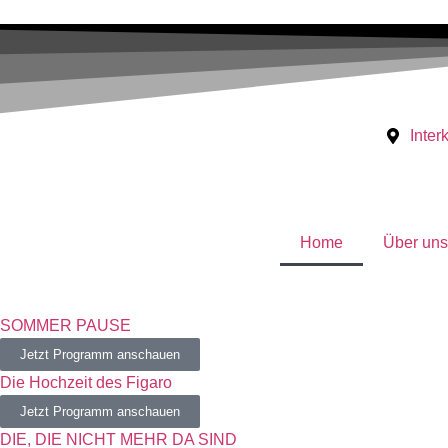
Inter
Home
Über uns
SOMMER PAUSE
Jetzt Programm anschauen
Die Hochzeit des Figaro
Jetzt Programm anschauen
DIE, DIE NICHT MEHR DA SIND