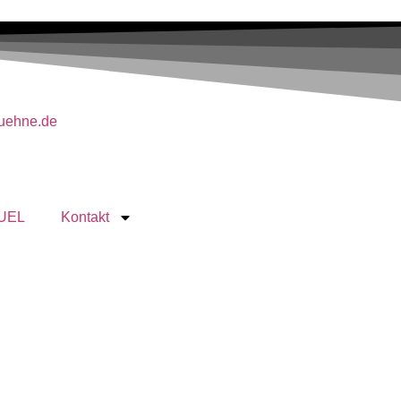
buehne.de
UEL
Kontakt