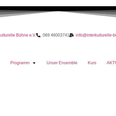
kulturelle Bühne e.V.
069 46003741
info@interkulturelle-
Programm
Unser Ensemble
Kurs
AKT