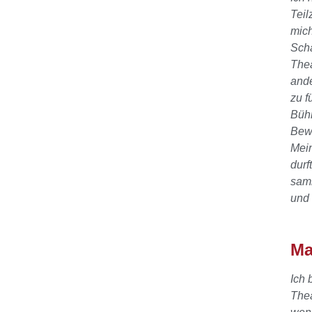
Teil
mich
Scha
Thea
ande
zu f
Bühn
Bew
Mein
durf
samm
und 
Ma
Ich 
Thea