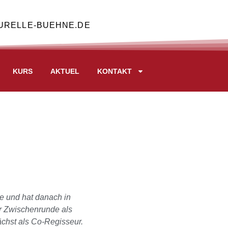
URELLE-BUEHNE.DE
KURS
AKTUEL
KONTAKT
e und hat danach in
er Zwischenrunde als
ächst als Co-Regisseur.