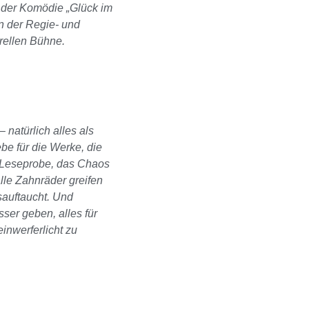
it der Komödie „Glück im
n der Regie- und
urellen Bühne.
– natürlich alles als
ebe für die Werke, die
e Leseprobe, das Chaos
lle Zahnräder greifen
sauftaucht. Und
ser geben, alles für
inwerferlicht zu