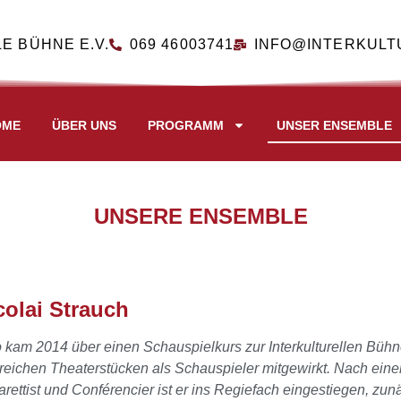
E BÜHNE E.V.
069 46003741
INFO@INTERKULT
OME
ÜBER UNS
PROGRAMM
UNSER ENSEMBLE
UNSERE ENSEMBLE
colai Strauch
 kam 2014 über einen Schauspielkurs zur Interkulturellen Bühn
reichen Theaterstücken als Schauspieler mitgewirkt. Nach ein
rettist und Conférencier ist er ins Regiefach eingestiegen, zun