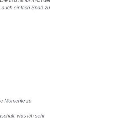
e IKB ist für mich der
d auch einfach Spaß zu
öne Momente zu
nschaft, was ich sehr