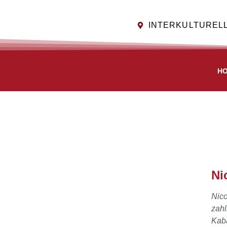
INTERKULTURELL
H
Ni
Nico
zahl
Kaba