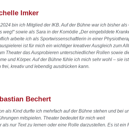
chelle Imker
 2024 bin ich Mitglied der IKB. Auf der Bühne war ich bisher als 
 weg!“ sowie als Sara in der Komödie „Der eingebildete Krank
flich arbeite ich als Sportwissenschaftlerin in einer Physiothera
uspielerei ist für mich ein wichtiger kreativer Ausgleich zum A
am Theater das Ausprobieren unterschiedlicher Rollen sowie di
me und Körper. Auf der Bühne fühle ich mich sehr wohl – sie ist
 frei, kreativ und lebendig ausdrücken kann.
bastian Bechert
n als Kind durfte ich mehrfach auf der Bühne stehen und bei
u
ührungen mitspielen. Theater bedeutet für mich weit
 als nur Text zu lernen oder eine Rolle darzustellen. Es ist ei