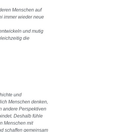
nderen
Menschen auf
ei immer wieder neue
entwickeln und mutig
leichzeitig die
chichte und
dlich Menschen denken,
in andere Perspektiven
indet. Deshalb fühle
en Menschen mit
und schaffen gemeinsam