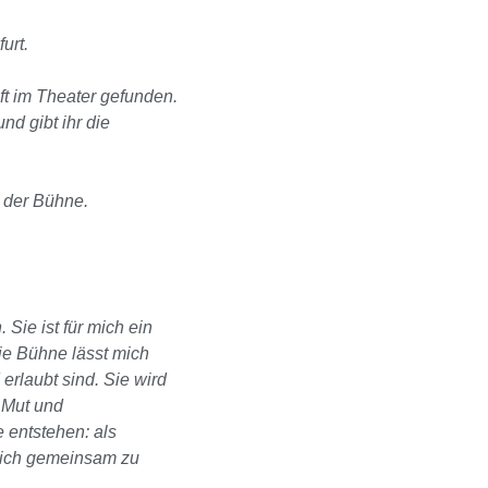
urt.
ft im Theater gefunden.
und gibt ihr die
r der
Bühne.
 Sie ist
für mich ein
Die Bühne lässt mich
erlaubt sind. Sie wird
, Mut und
 entstehen: als
ßlich gemeinsam zu