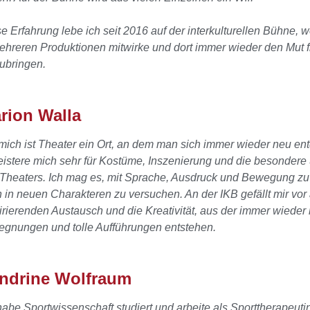
e Erfahrung lebe ich seit 2016 auf der interkulturellen Bühne, w
ehreren Produktionen mitwirke und dort immer wieder
den Mut f
ubringen.
rion Walla
mich ist Theater ein Ort, an dem man sich immer wieder neu en
istere mich sehr für Kostüme, Inszenierung und die besondere
Theaters. Ich mag es, mit Sprache, Ausdruck und Bewegung zu
 in neuen Charakteren zu versuchen. An der IKB gefällt mir vor
irierenden Austausch und die Kreativität, aus der immer wieder
gnungen und tolle Aufführungen entstehen.
ndrine Wolfraum
habe Sportwissenschaft studiert und arbeite als Sporttherapeuti