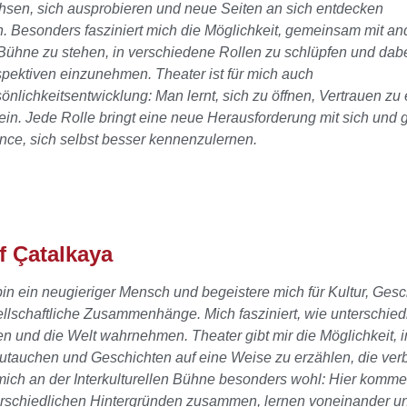
sen, sich ausprobieren und neue Seiten an sich entdecken
. Besonders fasziniert mich die Möglichkeit, gemeinsam mit a
Bühne zu stehen, in verschiedene Rollen zu schlüpfen und
dab
pektiven einzunehmen. Theater ist für mich auch
önlichkeitsentwicklung: Man lernt, sich zu öffnen, Vertrauen zu
ein. Jede Rolle bringt eine neue Herausforderung
mit sich und g
ce, sich selbst besser kennenzulernen.
if Çatalkaya
bin ein neugieriger Mensch und begeistere mich für Kultur, Ges
llschaftliche Zusammenhänge. Mich fasziniert, wie unterschie
en und die Welt wahrnehmen. Theater gibt mir die Möglichkeit, 
utauchen und Geschichten auf eine Weise zu erzählen, die verb
mich an der Interkulturellen Bühne besonders wohl: Hier komm
erschiedlichen Hintergründen zusammen, lernen voneinander 