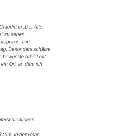
Claudia in „Der Alte
e“ zu sehen.
piepraxis. Die
lltag. Besonders schätze
e bewusste Arbeit mit
 ein Ort, an dem ich
nterschiedlichen
n Raum,
in dem man