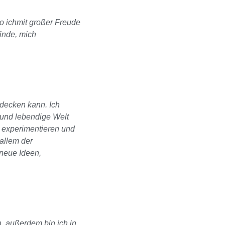
o ich
mit großer Freude
inde, mich
tdecken kann. Ich
 und lebendige Welt
 experimentieren und
 allem der
 neue Ideen,
n, außerdem bin ich in