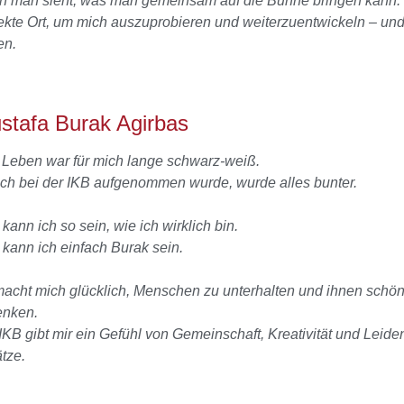
 man sieht, was man gemeinsam auf die Bühne bringen kann. Di
ekte Ort, um mich auszuprobieren und weiterzuentwickeln – un
en.
stafa Burak Agirbas
Leben war für mich lange schwarz-weiß.
ich bei der IKB aufgenommen wurde, wurde alles bunter.
 kann ich so sein, wie ich wirklich bin.
 kann ich einfach Burak sein.
acht mich glücklich, Menschen zu unterhalten und ihnen sch
enken.
IKB gibt mir ein Gefühl von Gemeinschaft, Kreativität und Leide
tze.