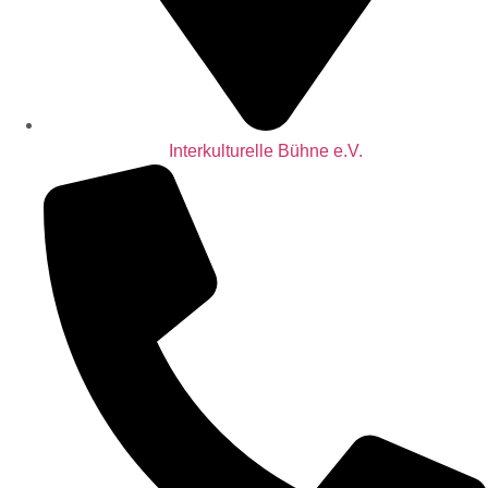
Interkulturelle Bühne e.V.