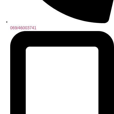
069/46003741