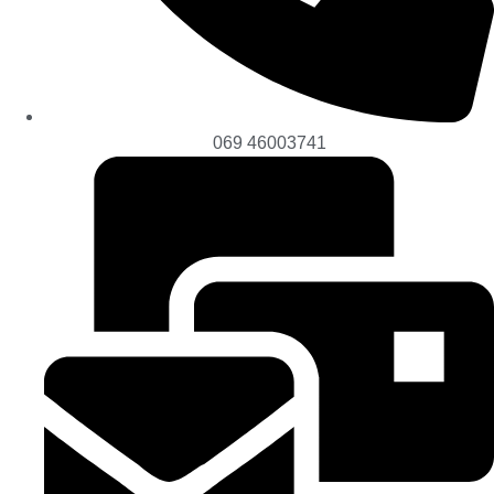
069 46003741