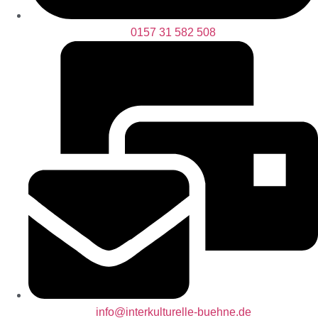
0157 31 582 508
info@interkulturelle-buehne.de