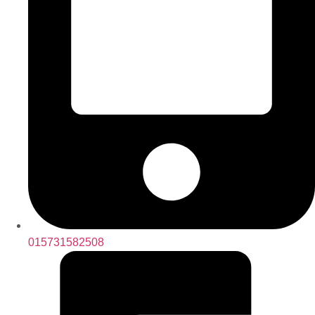
015731582508