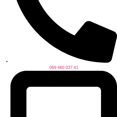
069 460 037 41