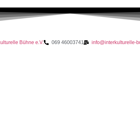
kulturelle Bühne e.V.
069 46003741
info@interkulturelle-