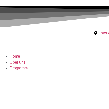
Inter
Home
Über uns
Programm