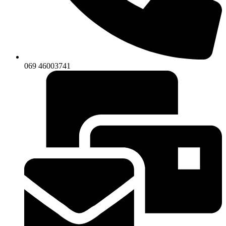
069 46003741