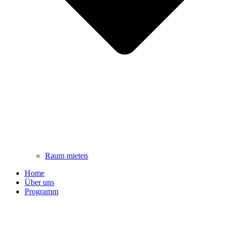
Raum mieten
Home
Über uns
Programm