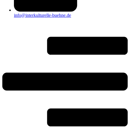
info@interkulturelle-buehne.de