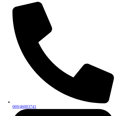
069/46003741