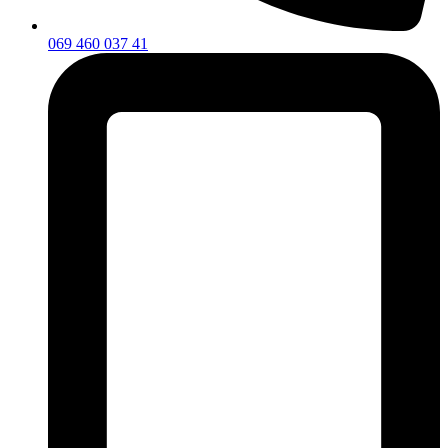
069 460 037 41