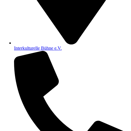
Interkulturelle Bühne e.V.