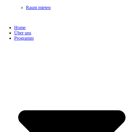
Raum mieten
Home
Über uns
Programm