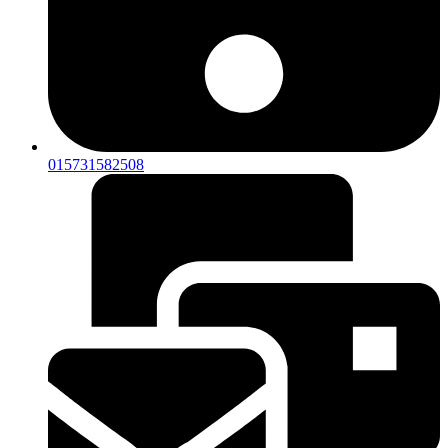
015731582508