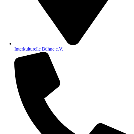
Interkulturelle Bühne e.V.