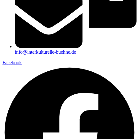
info@interkulturelle-buehne.de
Facebook