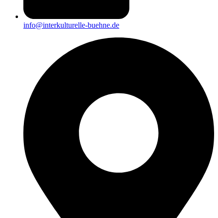
info@interkulturelle-buehne.de