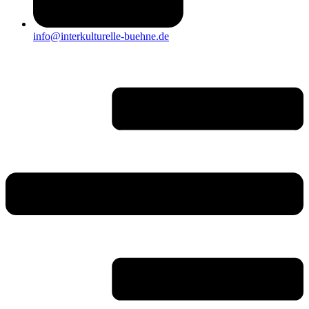
info@interkulturelle-buehne.de