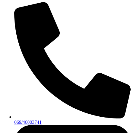
069/46003741