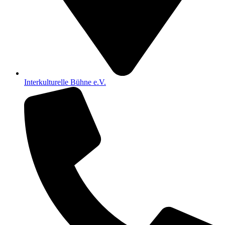
Interkulturelle Bühne e.V.