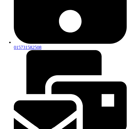
015731582508