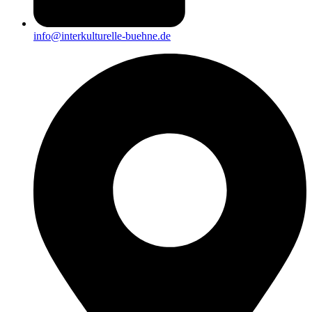
info@interkulturelle-buehne.de