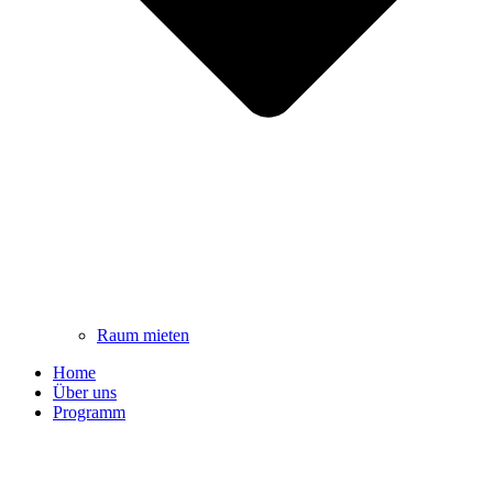
Raum mieten
Home
Über uns
Programm