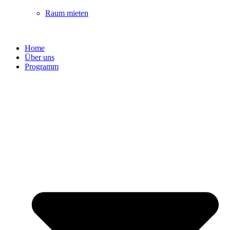
Raum mieten
Home
Über uns
Programm