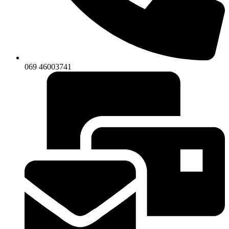
069 46003741