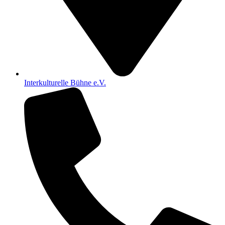
Interkulturelle Bühne e.V.