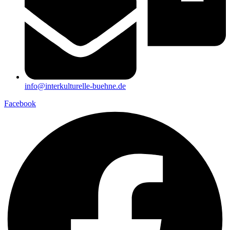
info@interkulturelle-buehne.de
Facebook