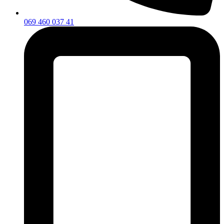
069 460 037 41