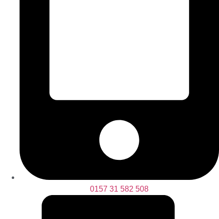
0157 31 582 508