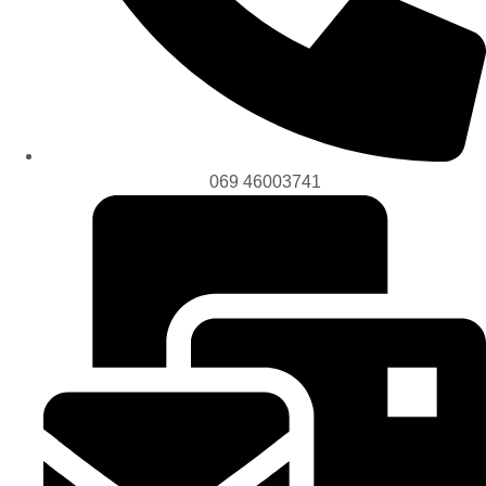
069 46003741