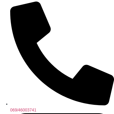
069/46003741