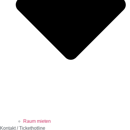
Raum mieten
Kontakt / Tickethotline