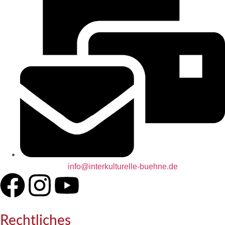
info@interkulturelle-buehne.de
Rechtliches