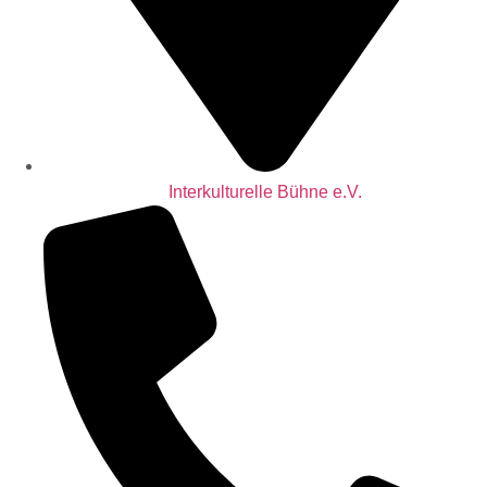
Interkulturelle Bühne e.V.