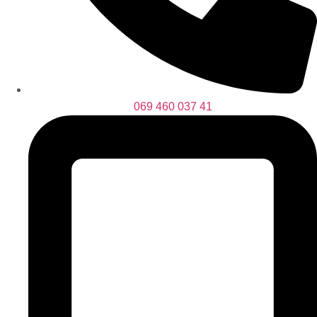
069 460 037 41