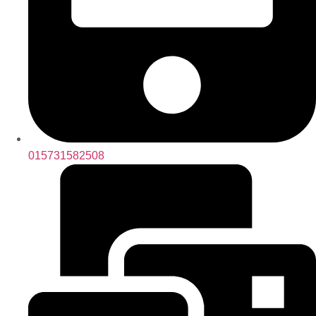
015731582508