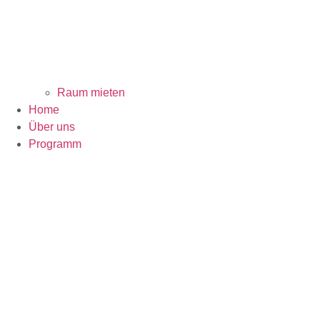
Raum mieten
Home
Über uns
Programm