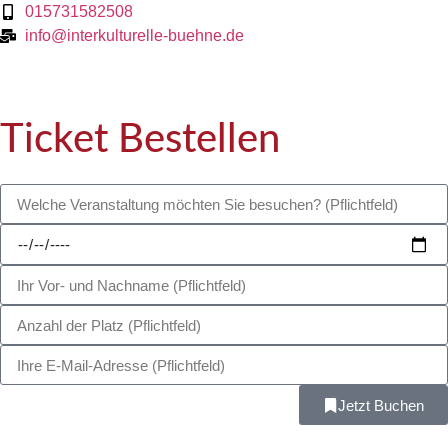
015731582508
info@interkulturelle-buehne.de
Ticket Bestellen
Jetzt Buchen