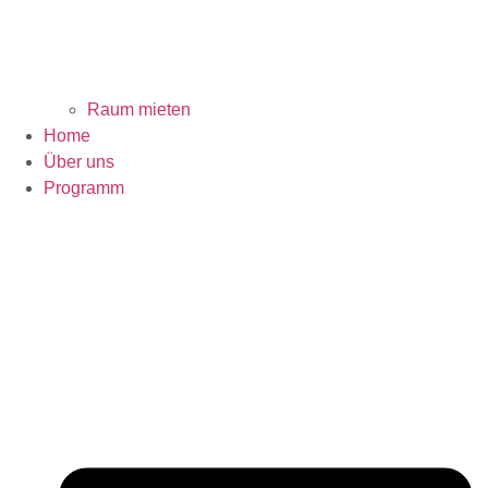
Raum mieten
Home
Über uns
Programm