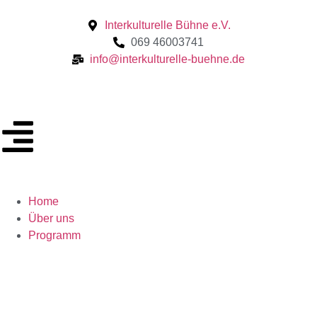
Interkulturelle Bühne e.V.
069 46003741
info@interkulturelle-buehne.de
Home
Über uns
Programm