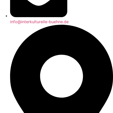
info@interkulturelle-buehne.de