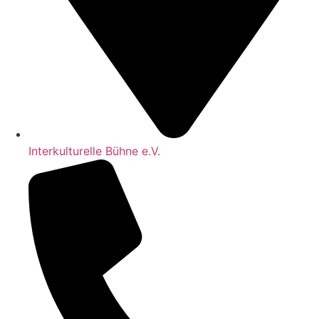
Interkulturelle Bühne e.V.