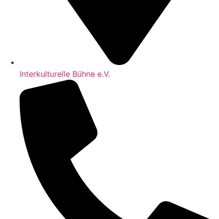
Interkulturelle Bühne e.V.