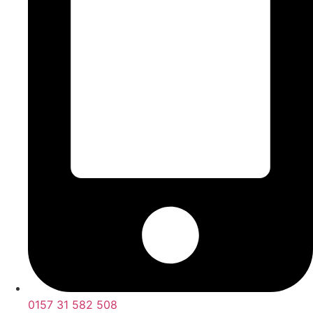
0157 31 582 508