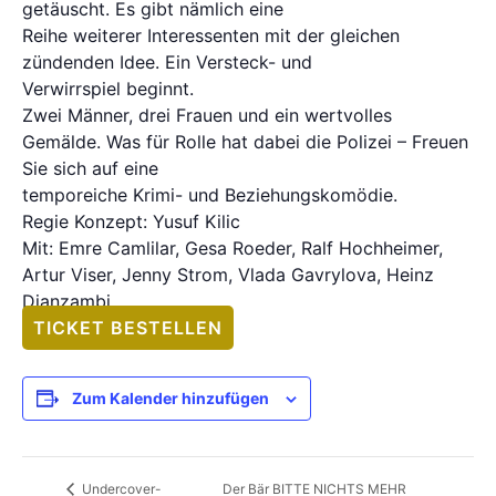
getäuscht. Es gibt nämlich eine
Reihe weiterer Interessenten mit der gleichen
zündenden Idee. Ein Versteck- und
Verwirrspiel beginnt.
Zwei Männer, drei Frauen und ein wertvolles
Gemälde. Was für Rolle hat dabei die Polizei – Freuen
Sie sich auf eine
temporeiche Krimi- und Beziehungskomödie.
Regie Konzept: Yusuf Kilic
Mit: Emre Camlilar, Gesa Roeder, Ralf Hochheimer,
Artur Viser, Jenny Strom, Vlada Gavrylova, Heinz
Dianzambi
TICKET BESTELLEN
Zum Kalender hinzufügen
Der Bär BITTE NICHTS MEHR
Undercover-