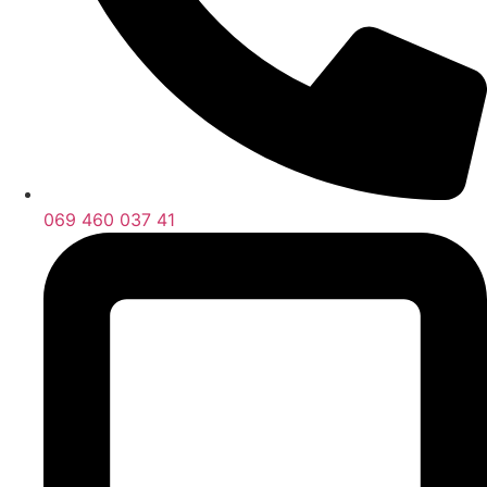
069 460 037 41