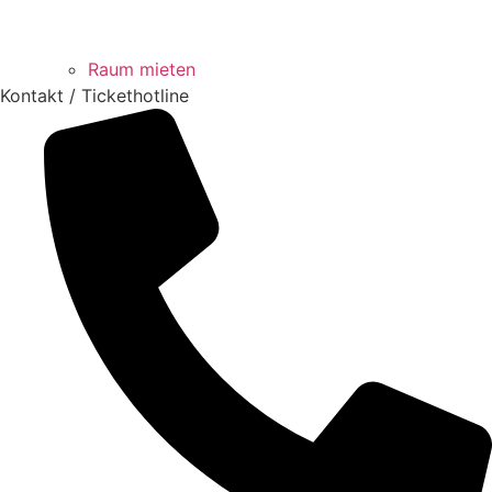
Raum mieten
Kontakt / Tickethotline