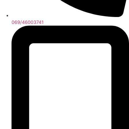
069/46003741