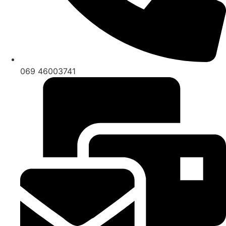
069 46003741