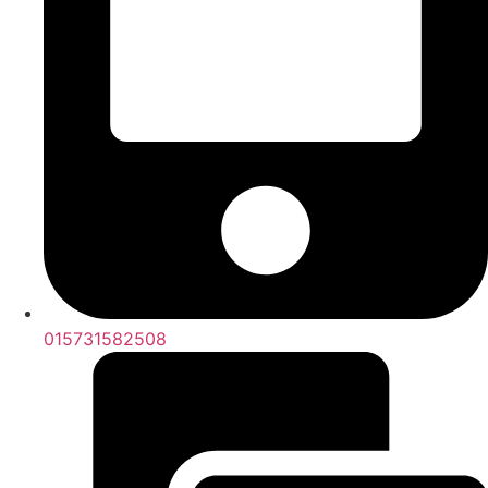
015731582508