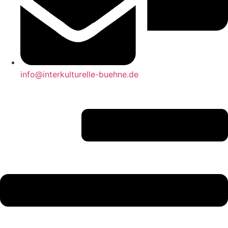
info@interkulturelle-buehne.de