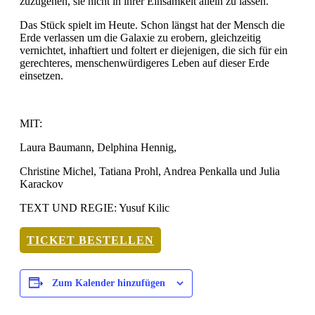
zuzugehen, sie nicht in ihrer Einsamkeit allein zu lassen.
Das Stück spielt im Heute. Schon längst hat der Mensch die
Erde verlassen um die Galaxie zu erobern, gleichzeitig
vernichtet, inhaftiert und foltert er diejenigen, die sich für ein
gerechteres, menschenwürdigeres Leben auf dieser Erde
einsetzen.
MIT:
Laura Baumann, Delphina Hennig,
Christine Michel, Tatiana Prohl, Andrea Penkalla und Julia
Karackov
TEXT UND REGIE: Yusuf Kilic
TICKET BESTELLEN
Zum Kalender hinzufügen