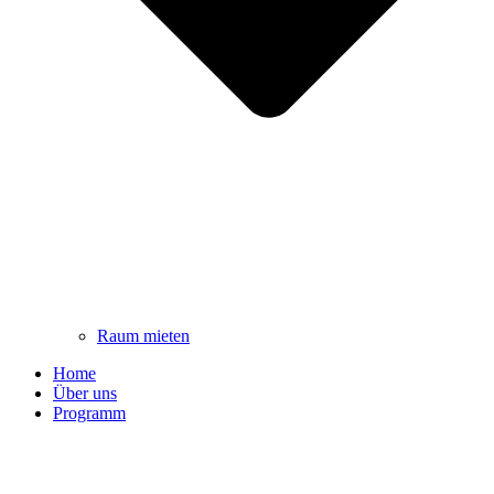
Raum mieten
Home
Über uns
Programm