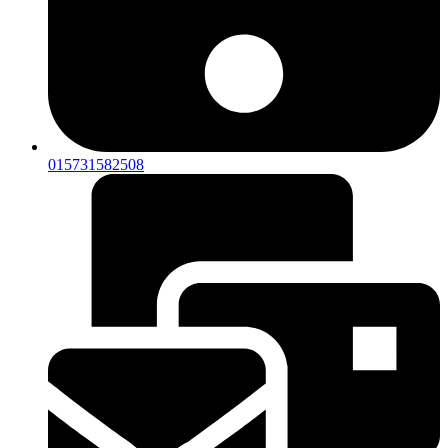
015731582508