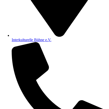
Interkulturelle Bühne e.V.