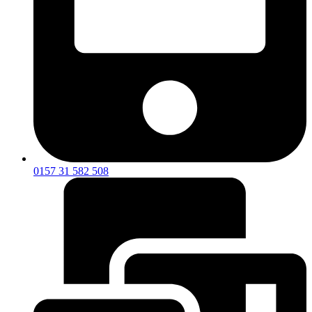
0157 31 582 508