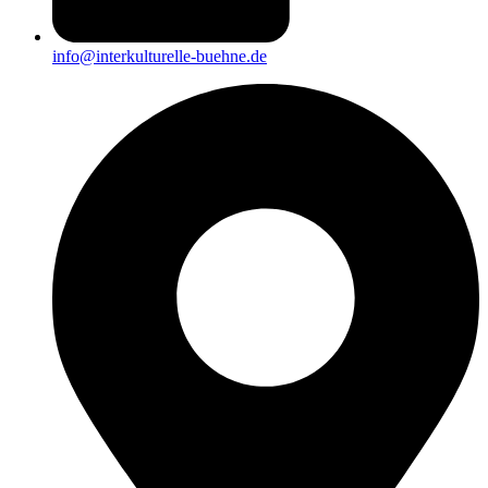
info@interkulturelle-buehne.de