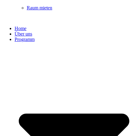
Raum mieten
Home
Über uns
Programm