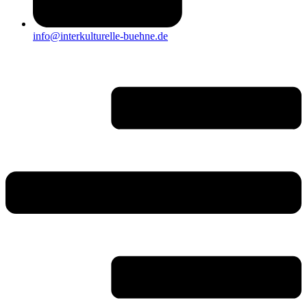
info@interkulturelle-buehne.de