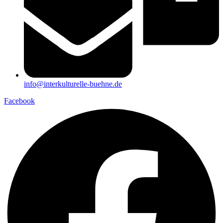
info@interkulturelle-buehne.de
Facebook