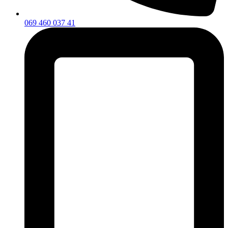
069 460 037 41