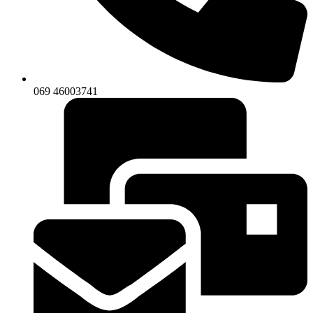
069 46003741