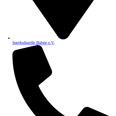
Interkulturelle Bühne e.V.