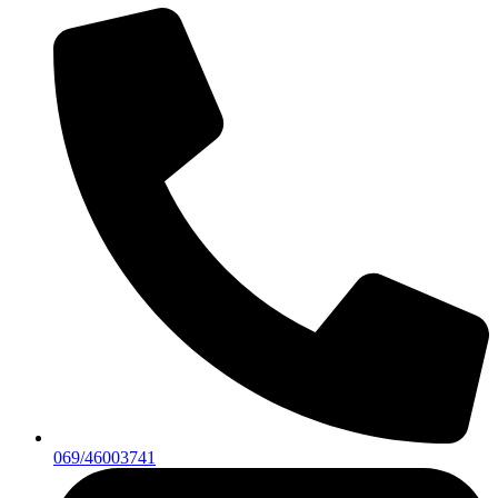
069/46003741