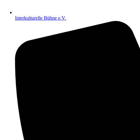
Interkulturelle Bühne e.V.