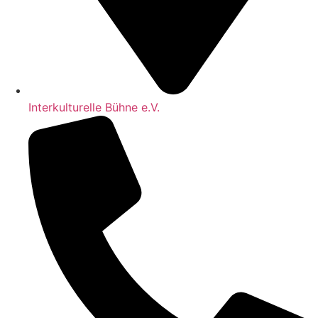
Interkulturelle Bühne e.V.