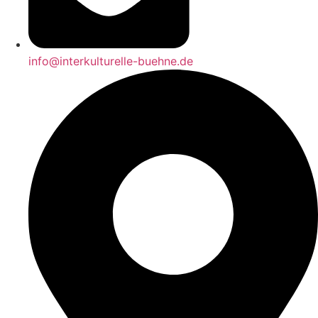
info@interkulturelle-buehne.de