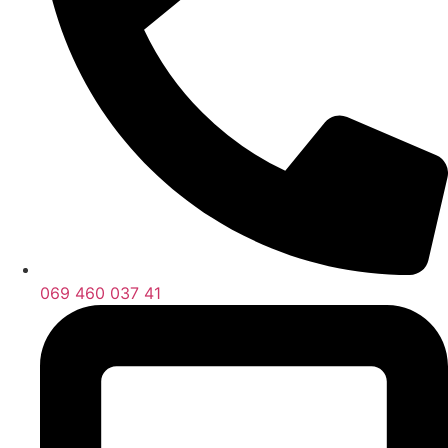
069 460 037 41