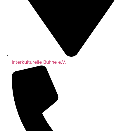
Interkulturelle Bühne e.V.