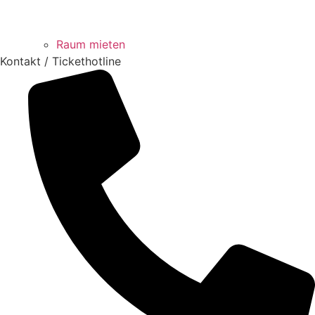
Raum mieten
Kontakt / Tickethotline