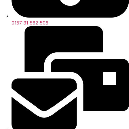
0157 31 582 508