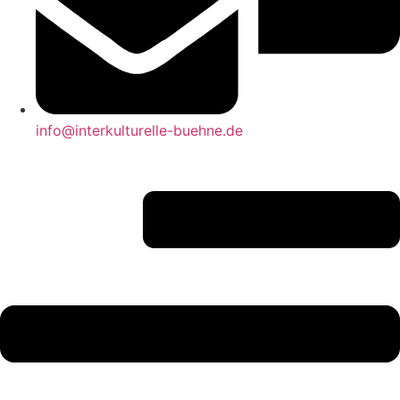
info@interkulturelle-buehne.de