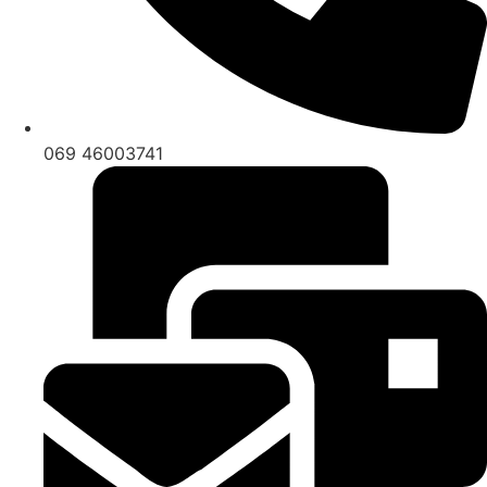
069 46003741