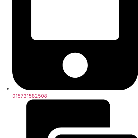
015731582508