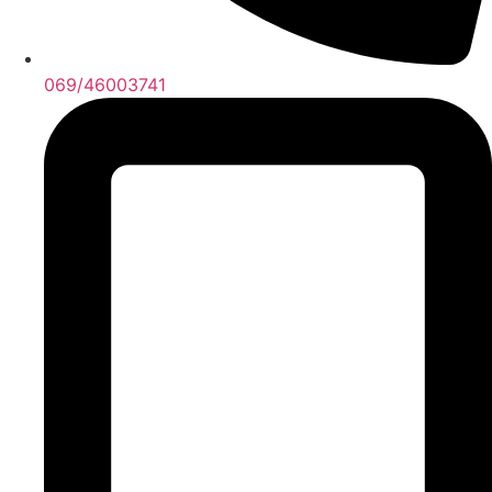
069/46003741