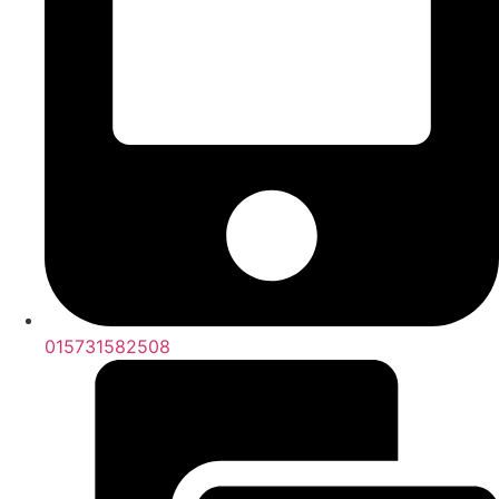
015731582508