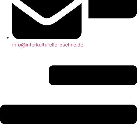
info@interkulturelle-buehne.de