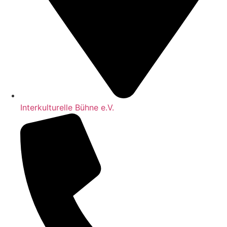
Interkulturelle Bühne e.V.