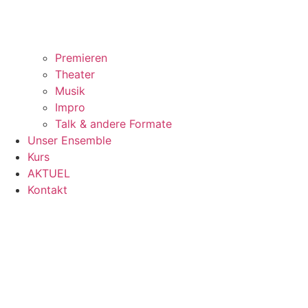
Premieren
Theater
Musik
Impro
Talk & andere Formate
Unser Ensemble
Kurs
AKTUEL
Kontakt