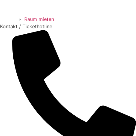
Raum mieten
Kontakt / Tickethotline