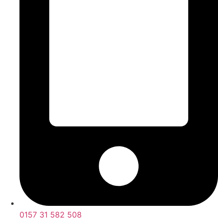
0157 31 582 508