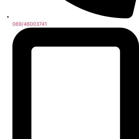
069/46003741