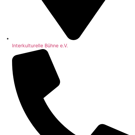
Interkulturelle Bühne e.V.