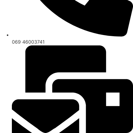
069 46003741