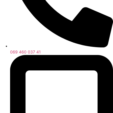
069 460 037 41