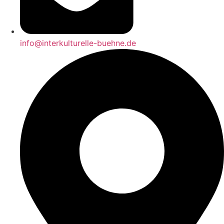
info@interkulturelle-buehne.de