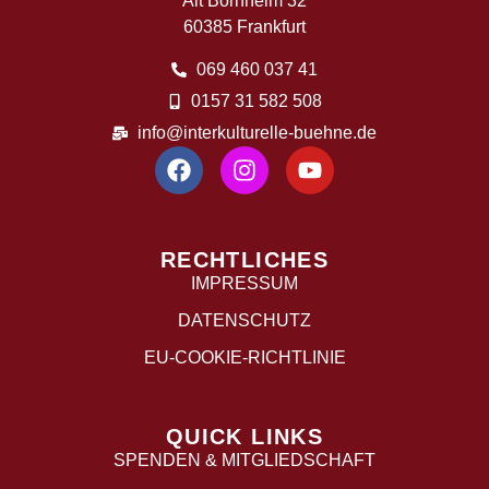
Alt Bornheim 32
60385 Frankfurt
069 460 037 41
0157 31 582 508
info@interkulturelle-buehne.de
RECHTLICHES
IMPRESSUM
DATENSCHUTZ
EU-COOKIE-RICHTLINIE
QUICK LINKS
SPENDEN & MITGLIEDSCHAFT