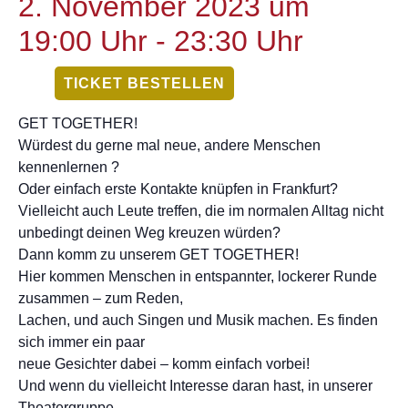
2. November 2023 um
19:00 Uhr
-
23:30 Uhr
TICKET BESTELLEN
GET TOGETHER!
Würdest du gerne mal neue, andere Menschen
kennenlernen ?
Oder einfach erste Kontakte knüpfen in Frankfurt?
Vielleicht auch Leute treffen, die im normalen Alltag nicht
unbedingt deinen Weg kreuzen würden?
Dann komm zu unserem GET TOGETHER!
Hier kommen Menschen in entspannter, lockerer Runde
zusammen – zum Reden,
Lachen, und auch Singen und Musik machen. Es finden
sich immer ein paar
neue Gesichter dabei – komm einfach vorbei!
Und wenn du vielleicht Interesse daran hast, in unserer
Theatergruppe