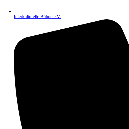
Interkulturelle Bühne e.V.