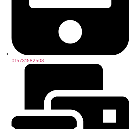
015731582508