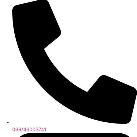
069/46003741