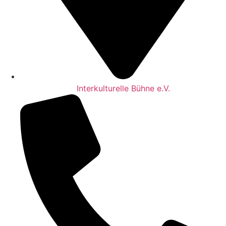
Interkulturelle Bühne e.V.