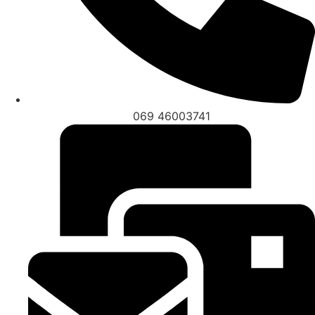
069 46003741