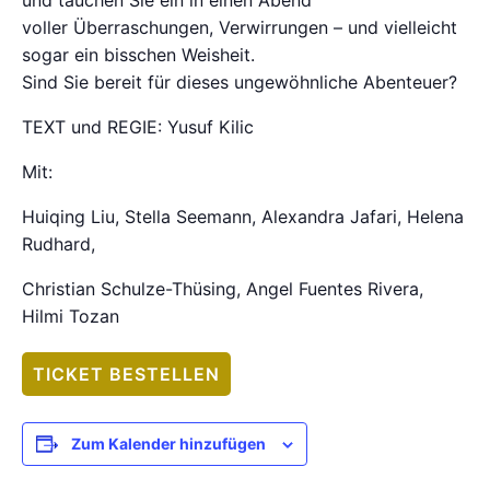
und tauchen Sie ein in einen Abend
voller Überraschungen, Verwirrungen – und vielleicht
sogar ein bisschen Weisheit.
Sind Sie bereit für dieses ungewöhnliche Abenteuer?
TEXT und REGIE: Yusuf Kilic
Mit:
Huiqing Liu, Stella Seemann, Alexandra Jafari, Helena
Rudhard,
Christian Schulze-Thüsing, Angel Fuentes Rivera,
Hilmi Tozan
TICKET BESTELLEN
Zum Kalender hinzufügen