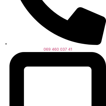
069 460 037 41