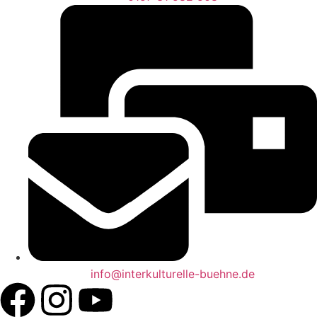
info@interkulturelle-buehne.de