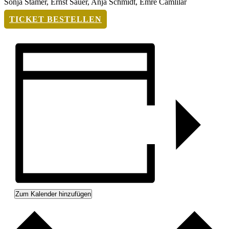
Sonja Stamer, Ernst Sauer, Anja Schmidt, Emre Camlilar
TICKET BESTELLEN
Zum Kalender hinzufügen