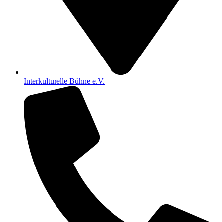
Interkulturelle Bühne e.V.