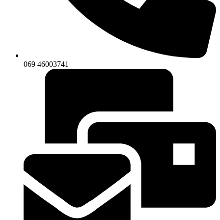
069 46003741