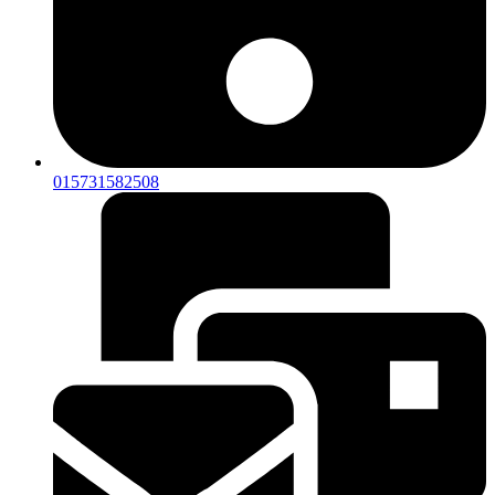
015731582508