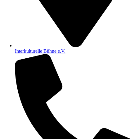
Interkulturelle Bühne e.V.