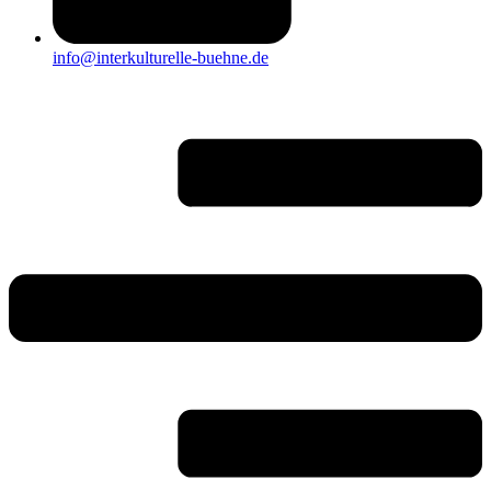
info@interkulturelle-buehne.de