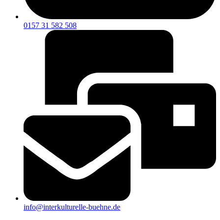
0157 31 582 508
info@interkulturelle-buehne.de