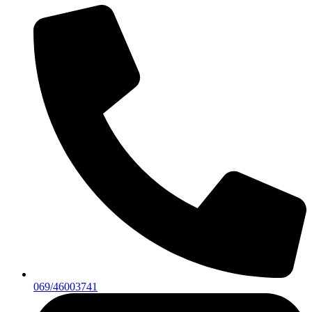
069/46003741