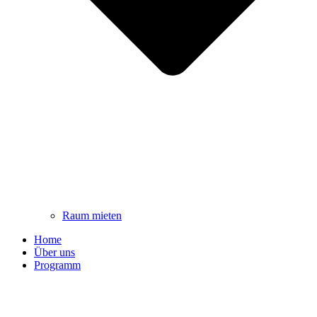
Raum mieten
Home
Über uns
Programm