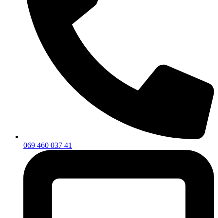
069 460 037 41