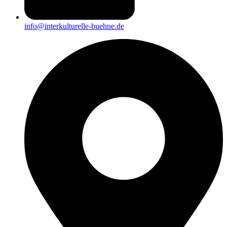
info@interkulturelle-buehne.de