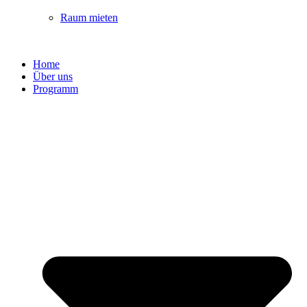
Raum mieten
Home
Über uns
Programm