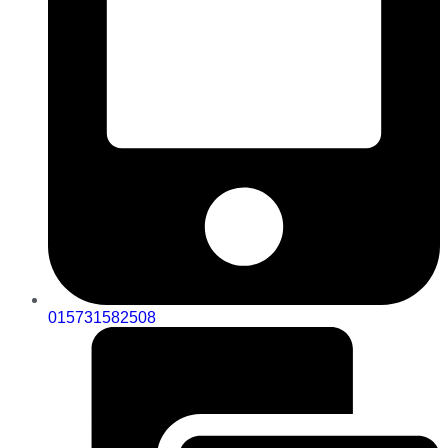
015731582508