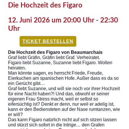
Die Hochzeit des Figaro
12. Juni 2026 um 20:00 Uhr
-
22:30
Uhr
TICKET BESTELLEN
Die Hochzeit des Figaro von Beaumarchais
Graf liebt Gräfin, Gräfin liebt Graf. Verheiratet.
Figaro liebt Suzanne, Suzanne liebt Figaro. Wollen
heiraten.
Man könnte sagen, es herrscht Friede, Freude,
Eierkuchen am spanischen Hofe. Außer dass es da so
ein Gerücht gibt…
Graf liebt Suzanne, und will sie noch vor ihrer Hochzeit
für eine Nacht haben?! Und das, obwohl er seiner
eigenen Frau Stress macht, weil er selbst so
eifersüchtig ist? Denkt er denn, nur weil er adelig ist,
kann er den Bediensteten auf der Nase rumtanzen, wie
er will?
Das kann Figaro natürlich nicht auf sich sitzen lassen
und stürzt sich sofort in die Intrige… den Grafen