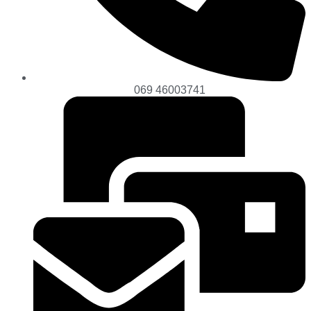
069 46003741