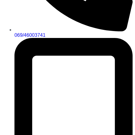
069/46003741