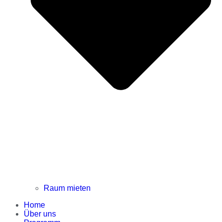
Raum mieten
Home
Über uns