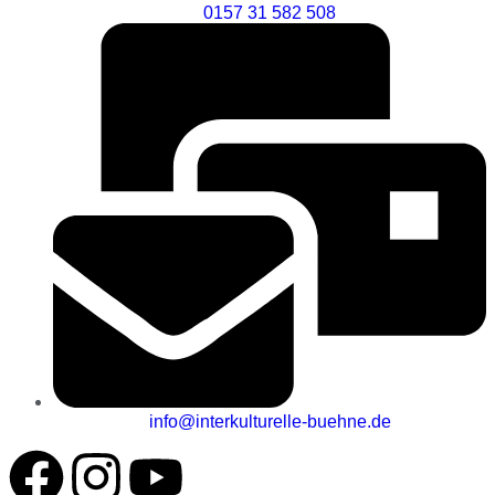
0157 31 582 508
info@interkulturelle-buehne.de