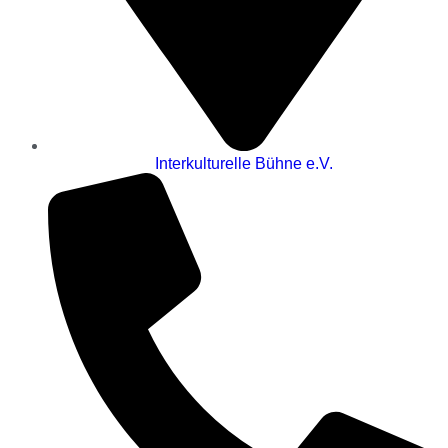
Interkulturelle Bühne e.V.