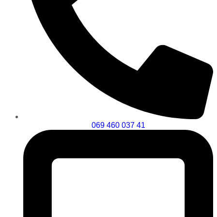
069 460 037 41