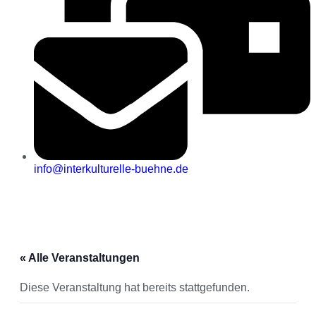
info@interkulturelle-buehne.de
« Alle Veranstaltungen
Diese Veranstaltung hat bereits stattgefunden.