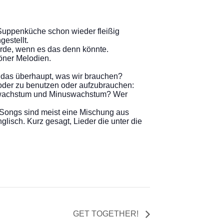
 Suppenküche schon wieder fleißig
estellt.
ürde, wenn es das denn könnte.
öner Melodien.
 das überhaupt, was wir brauchen?
oder zu benutzen oder aufzubrauchen:
llwachstum und Minuswachstum? Wer
n Songs sind meist eine Mischung aus
isch. Kurz gesagt, Lieder die unter die
GET TOGETHER!