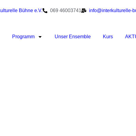
kulturelle Bühne e.V.
069 46003741
info@interkulturelle-
Programm
Unser Ensemble
Kurs
AKT