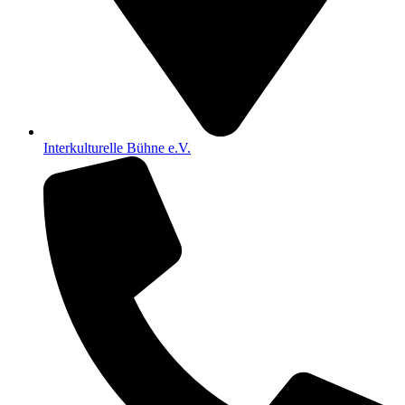
Interkulturelle Bühne e.V.