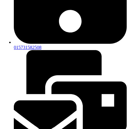
015731582508