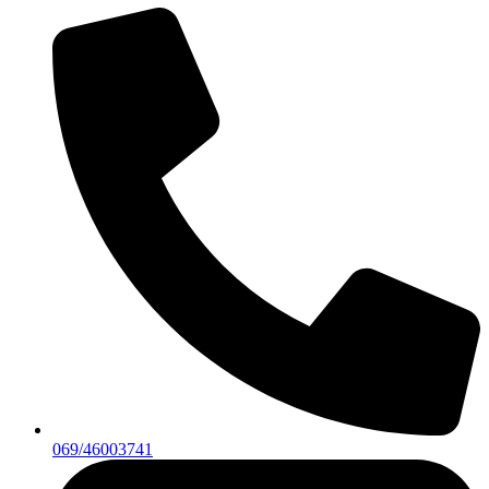
069/46003741