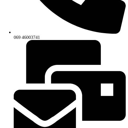
069 46003741