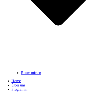
Raum mieten
Home
Über uns
Programm