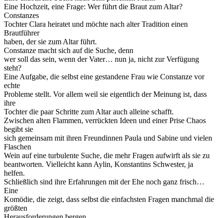
Eine Hochzeit, eine Frage: Wer führt die Braut zum Altar?
Constanzes
Tochter Clara heiratet und möchte nach alter Tradition einen
Brautführer
haben, der sie zum Altar führt.
Constanze macht sich auf die Suche, denn
wer soll das sein, wenn der Vater… nun ja, nicht zur Verfügung
steht?
Eine Aufgabe, die selbst eine gestandene Frau wie Constanze vor
echte
Probleme stellt. Vor allem weil sie eigentlich der Meinung ist, dass
ihre
Tochter die paar Schritte zum Altar auch alleine schafft.
Zwischen alten Flammen, verrückten Ideen und einer Prise Chaos
begibt sie
sich gemeinsam mit ihren Freundinnen Paula und Sabine und vielen
Flaschen
Wein auf eine turbulente Suche, die mehr Fragen aufwirft als sie zu
beantworten. Vielleicht kann Aylin, Konstantins Schwester, ja
helfen.
Schließlich sind ihre Erfahrungen mit der Ehe noch ganz frisch…
Eine
Komödie, die zeigt, dass selbst die einfachsten Fragen manchmal die
größten
Herausforderungen bergen.