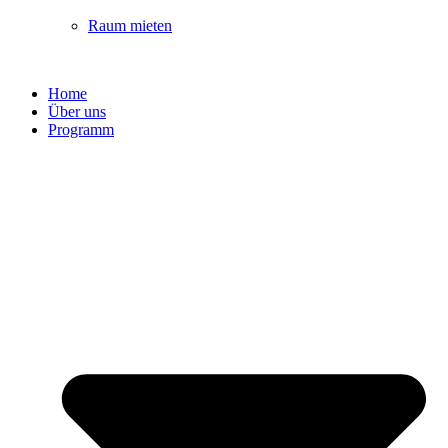
Raum mieten
Home
Über uns
Programm