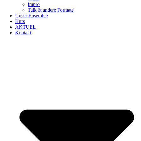
Impro
Talk & andere Formate
Unser Ensemble
Kurs
AKTUEL
Kontakt