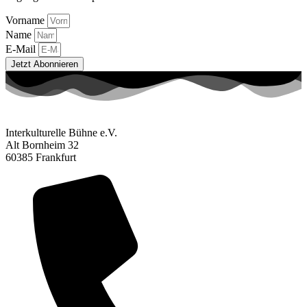
Vorname
Name
E-Mail
Jetzt Abonnieren
Interkulturelle Bühne e.V.
Alt Bornheim 32
60385 Frankfurt