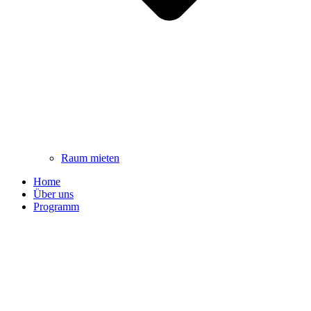
Raum mieten
Home
Über uns
Programm