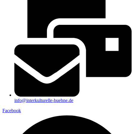
info@interkulturelle-buehne.de
Facebook