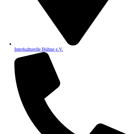
Interkulturelle Bühne e.V.