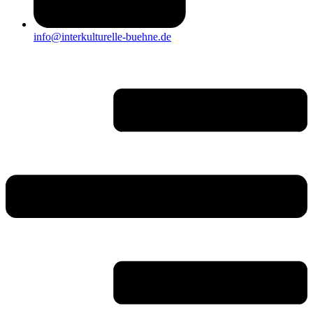
info@interkulturelle-buehne.de