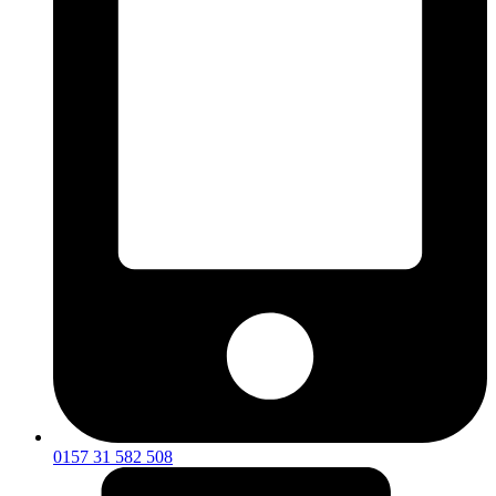
0157 31 582 508