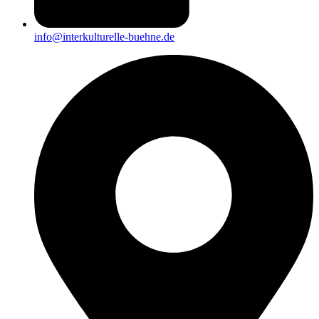
info@interkulturelle-buehne.de