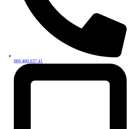
069 460 037 41