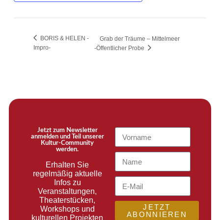
BORIS & HELEN -
Grab der Träume – Mittelmeer
Impro-
-Öffentlicher Probe
Jetzt zum Newsletter
anmelden und Teil unserer
Kultur-Community
werden.
Erhalten Sie
regelmäßig aktuelle
Infos zu
Veranstaltungen,
Theaterstücken,
JETZT
Workshops und
ABONNIEREN
kulturellen Projekten