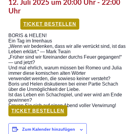
12. Juli 2025 um 20:00 Uhr
-
22:00
Uhr
TICKET BESTELLEN
BORIS & HELEN!
Ein Tag im Irrenhaus
„Wenn wir bedenken, dass wir alle verrückt sind, ist das
Leben erklärt.“ — Mark Twain
„Früher sind wir füreinander durchs Feuer gegangen!“
— und jetzt?
Und mal ehrlich, warum müssen bei Romeo und Julia
immer diese komischen alten Wörter
verwendet werden, die sowieso keiner versteht?
Boris und Helen diskutieren bei einer Partie Schach
über die Unmöglichkeit der Liebe.
Ist das Leben ein Schachspiel, und wer wird am Ende
gewinnen?
Freuen Sie sich auf einen Abend voller Verwirrung!
TICKET BESTELLEN
Zum Kalender hinzufügen