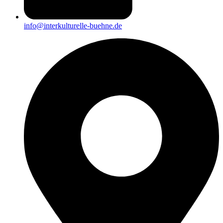
info@interkulturelle-buehne.de