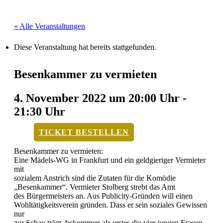
« Alle Veranstaltungen
Diese Veranstaltung hat bereits stattgefunden.
Besenkammer zu vermieten
4. November 2022 um 20:00 Uhr
-
21:30 Uhr
TICKET BESTELLEN
Besenkammer zu vermieten:
Eine Mädels-WG in Frankfurt und ein geldgieriger Vermieter
mit
sozialem Anstrich sind die Zutaten für die Komödie
„Besenkammer“. Vermieter Stolberg strebt das Amt
des Bürgermeisters an. Aus Publicity-Gründen will einen
Wohltätigkeitsverein gründen. Dass er sein soziales Gewissen
nur
zur Schau trägt, bekommen als erstes die vier jungen Frauen