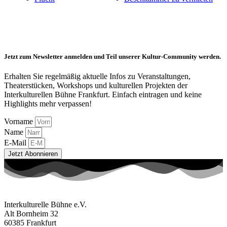
Jetzt zum Newsletter anmelden und Teil unserer Kultur-Community werden.
Erhalten Sie regelmäßig aktuelle Infos zu Veranstaltungen,
Theaterstücken, Workshops und kulturellen Projekten der
Interkulturellen Bühne Frankfurt. Einfach eintragen und keine
Highlights mehr verpassen!
Vorname
Name
E-Mail
Jetzt Abonnieren
Interkulturelle Bühne e.V.
Alt Bornheim 32
60385 Frankfurt