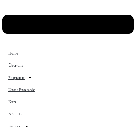
Home
Über uns
Programm
Unser Ensemble
Kurs
AKTUEL
Kontakt