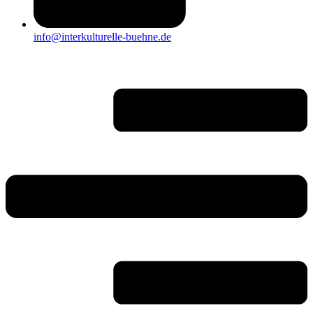
info@interkulturelle-buehne.de