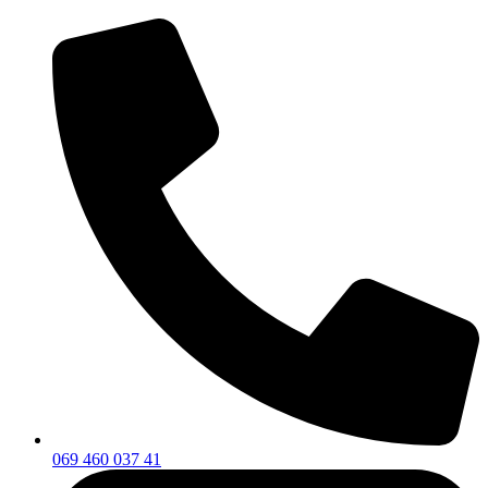
069 460 037 41