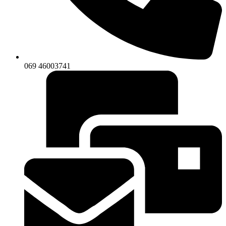
069 46003741