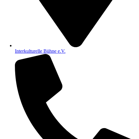
Interkulturelle Bühne e.V.