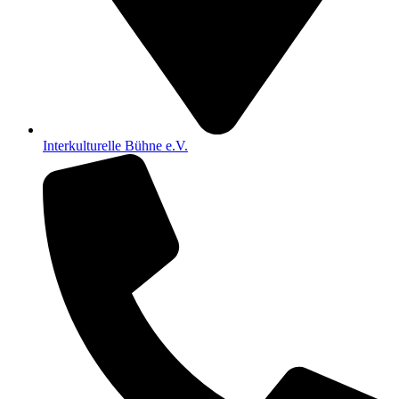
Interkulturelle Bühne e.V.