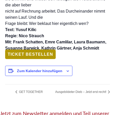
die aber lieber
nicht auf Rechnung arbeitet. Das Durcheinander nimmt
seinen Lauf. Und die
Frage bleibt: Wer beklaut hier eigentlich wen?
Text: Yusuf Kilic
Regie: Nico Strauch
Mit: Frank Schatten, Emre Camlilar, Laura Baumann,
Susanne Barwick, Kathrin Gärtner, Anja Schmidt
TICKET BESTELLEN
Zum Kalender hinzufügen
GET TOGETHER
Ausgebildeter Dieb – Jetzt erst recht!
Jetzt zum Newsletter anmelden und Teil unserer