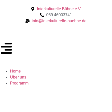
Interkulturelle Bühne e.V.
069 46003741
info@interkulturelle-buehne.de
Home
Über uns
Programm