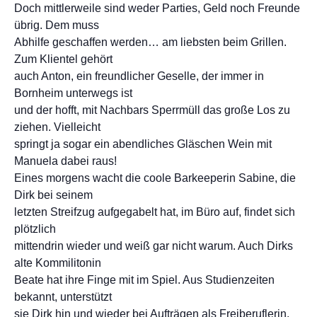
Doch mittlerweile sind weder Parties, Geld noch Freunde
übrig. Dem muss
Abhilfe geschaffen werden… am liebsten beim Grillen.
Zum Klientel gehört
auch Anton, ein freundlicher Geselle, der immer in
Bornheim unterwegs ist
und der hofft, mit Nachbars Sperrmüll das große Los zu
ziehen. Vielleicht
springt ja sogar ein abendliches Gläschen Wein mit
Manuela dabei raus!
Eines morgens wacht die coole Barkeeperin Sabine, die
Dirk bei seinem
letzten Streifzug aufgegabelt hat, im Büro auf, findet sich
plötzlich
mittendrin wieder und weiß gar nicht warum. Auch Dirks
alte Kommilitonin
Beate hat ihre Finge mit im Spiel. Aus Studienzeiten
bekannt, unterstützt
sie Dirk hin und wieder bei Aufträgen als Freiberuflerin,