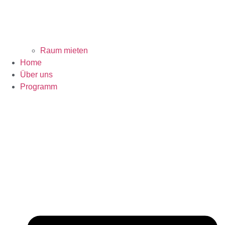
Raum mieten
Home
Über uns
Programm