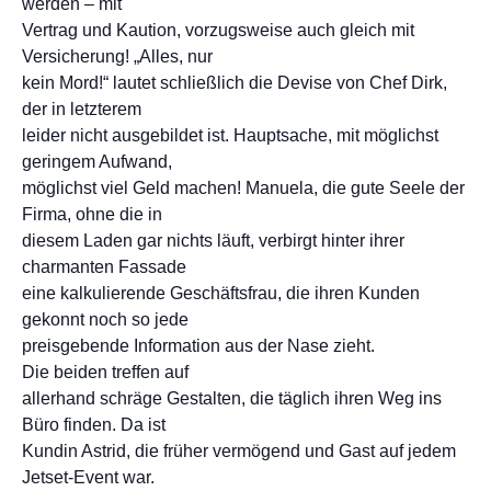
werden – mit
Vertrag und Kaution, vorzugsweise auch gleich mit
Versicherung! „Alles, nur
kein Mord!“ lautet schließlich die Devise von Chef Dirk,
der in letzterem
leider nicht ausgebildet ist. Hauptsache, mit möglichst
geringem Aufwand,
möglichst viel Geld machen! Manuela, die gute Seele der
Firma, ohne die in
diesem Laden gar nichts läuft, verbirgt hinter ihrer
charmanten Fassade
eine kalkulierende Geschäftsfrau, die ihren Kunden
gekonnt noch so jede
preisgebende Information aus der Nase zieht.
Die beiden treffen auf
allerhand schräge Gestalten, die täglich ihren Weg ins
Büro finden. Da ist
Kundin Astrid, die früher vermögend und Gast auf jedem
Jetset-Event war.