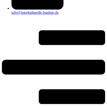
info@interkulturelle-buehne.de