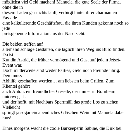
möglichst viel Geld machen! Manuela, die gute Seele der Firma,
ohne die in
diesem Laden gar nichts läuft, verbirgt hinter ihrer charmanten
Fassade
eine kalkulierende Geschäftsfrau, die ihren Kunden gekonnt noch so
jede
preisgebende Information aus der Nase zieht.
Die beiden treffen auf
allerhand schräge Gestalten, die täglich ihren Weg ins Büro finden.
Da ist
Kundin Astrid, die früher vermögend und Gast auf jedem Jetset-
Event war.
Doch mittlerweile sind weder Parties, Geld noch Freunde übrig.
Dem muss
Abhilfe geschaffen werden… am liebsten beim Grillen. Zum
Klientel gehört
auch Anton, ein freundlicher Geselle, der immer in Bornheim
unterwegs ist
und der hofft, mit Nachbars Sperrmüll das große Los zu ziehen.
Vielleicht
springt ja sogar ein abendliches Gläschen Wein mit Manuela dabei
raus!
Eines morgens wacht die coole Barkeeperin Sabine, die Dirk bei