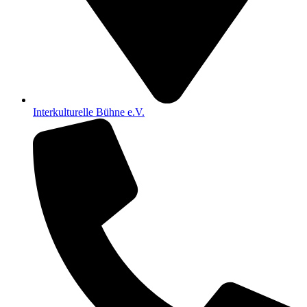
Interkulturelle Bühne e.V.