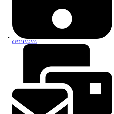
015731582508