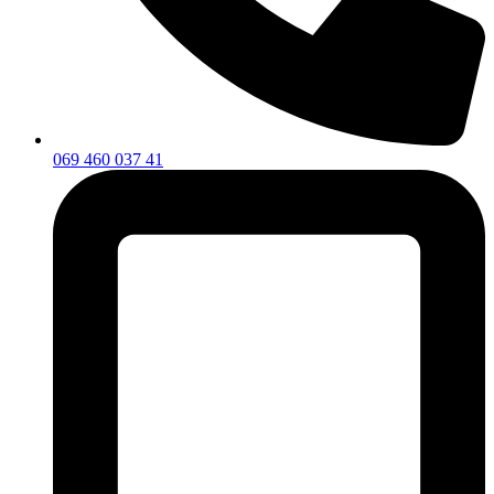
069 460 037 41