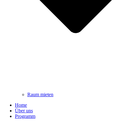
Raum mieten
Home
Über uns
Programm