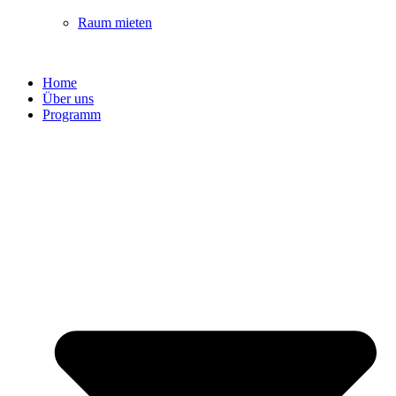
Raum mieten
Home
Über uns
Programm