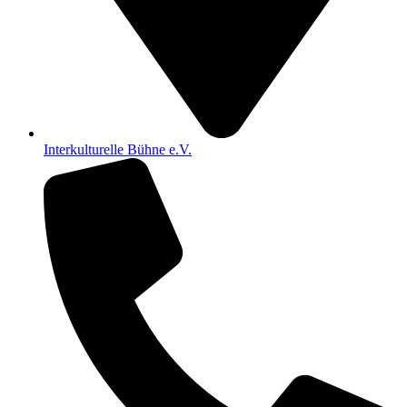
Interkulturelle Bühne e.V.