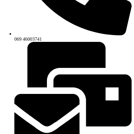
069 46003741