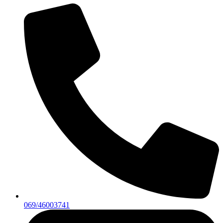
069/46003741