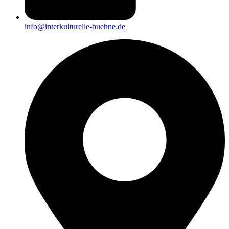
info@interkulturelle-buehne.de