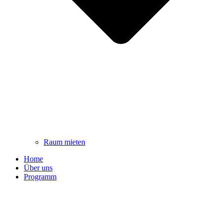
Raum mieten
Home
Über uns
Programm