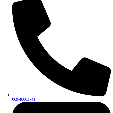
069/46003741