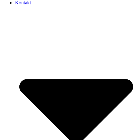
Kontakt