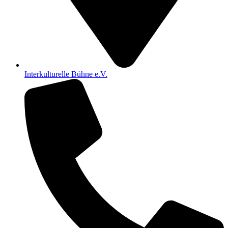
Interkulturelle Bühne e.V.