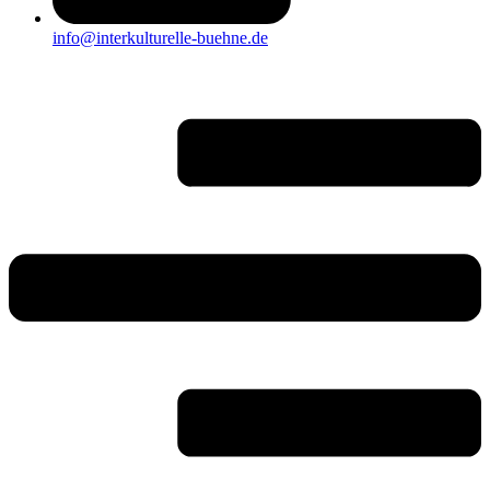
info@interkulturelle-buehne.de