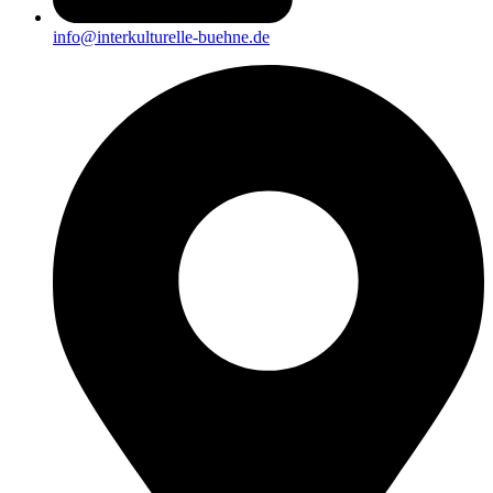
info@interkulturelle-buehne.de