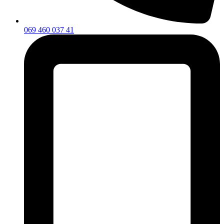
069 460 037 41