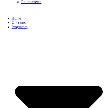
Raum mieten
Home
Über uns
Programm