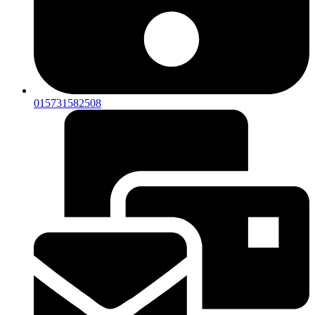
015731582508