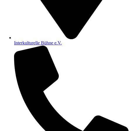
Interkulturelle Bühne e.V.