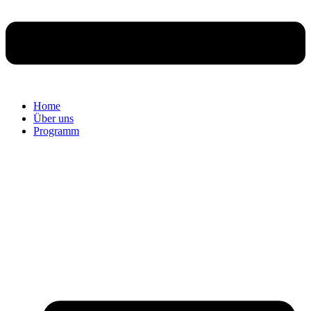
Home
Über uns
Programm