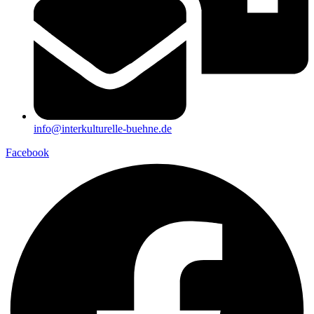
info@interkulturelle-buehne.de
Facebook