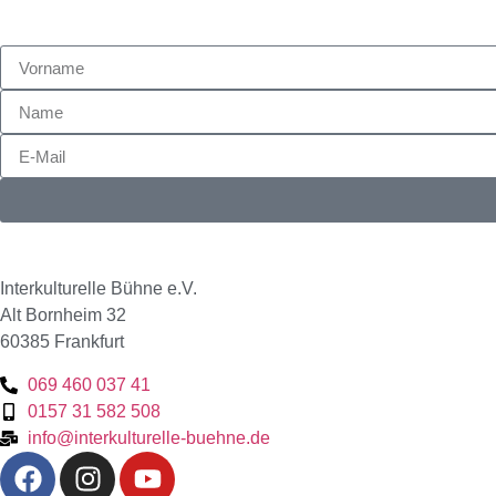
Interkulturelle Bühne e.V.
Alt Bornheim 32
60385 Frankfurt
069 460 037 41
0157 31 582 508
info@interkulturelle-buehne.de