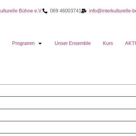
kulturelle Bühne e.V.
069 46003741
info@interkulturelle-
Programm
Unser Ensemble
Kurs
AKT