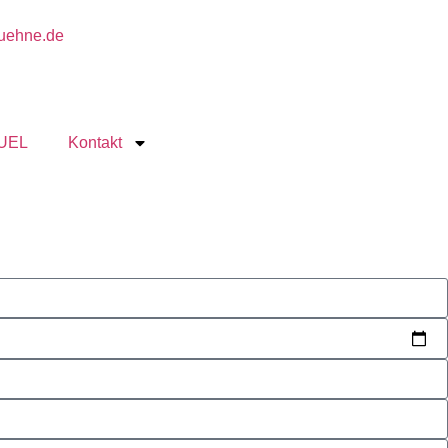
buehne.de
UEL
Kontakt