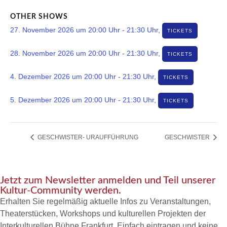
OTHER SHOWS
27. November 2026 um 20:00 Uhr
-
21:30 Uhr
,
TICKETS
28. November 2026 um 20:00 Uhr
-
21:30 Uhr
,
TICKETS
4. Dezember 2026 um 20:00 Uhr
-
21:30 Uhr
,
TICKETS
5. Dezember 2026 um 20:00 Uhr
-
21:30 Uhr
,
TICKETS
GESCHWISTER- URAUFFÜHRUNG
GESCHWISTER
Jetzt zum Newsletter anmelden und Teil unserer
Kultur-Community werden.
Erhalten Sie regelmäßig aktuelle Infos zu Veranstaltungen,
Theaterstücken, Workshops und kulturellen Projekten der
Interkulturellen Bühne Frankfurt. Einfach eintragen und keine