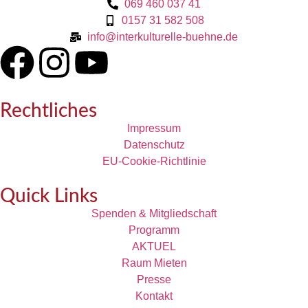
069 460 037 41
0157 31 582 508
info@interkulturelle-buehne.de
Rechtliches
Impressum
Datenschutz
EU-Cookie-Richtlinie
Quick Links
Spenden & Mitgliedschaft
Programm
AKTUEL
Raum Mieten
Presse
Kontakt