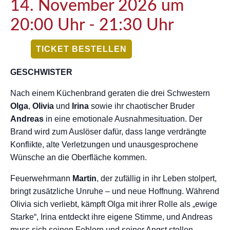
14. November 2026 um
20:00 Uhr
-
21:30 Uhr
TICKET BESTELLEN
GESCHWISTER
Nach einem Küchenbrand geraten die drei Schwestern
Olga
,
Olivia
und
Irina
sowie ihr chaotischer Bruder
Andreas
in eine emotionale Ausnahmesituation. Der
Brand wird zum Auslöser dafür, dass lange verdrängte
Konflikte, alte Verletzungen und unausgesprochene
Wünsche an die Oberfläche kommen.
Feuerwehrmann
Martin
, der zufällig in ihr Leben stolpert,
bringt zusätzliche Unruhe – und neue Hoffnung. Während
Olivia sich verliebt, kämpft Olga mit ihrer Rolle als „ewige
Starke“, Irina entdeckt ihre eigene Stimme, und Andreas
muss sich seinen Fehlern und seiner Angst stellen.