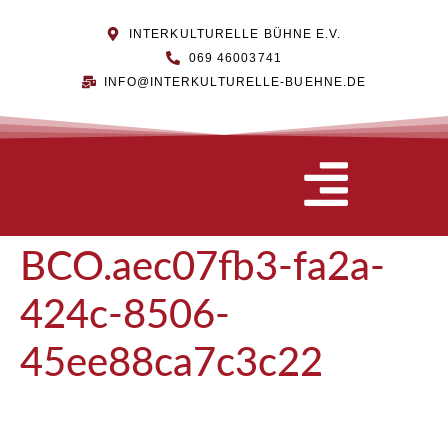
INTERKULTURELLE BÜHNE E.V.
069 46003741
INFO@INTERKULTURELLE-BUEHNE.DE
BCO.aec07fb3-fa2a-
424c-8506-
45ee88ca7c3c22