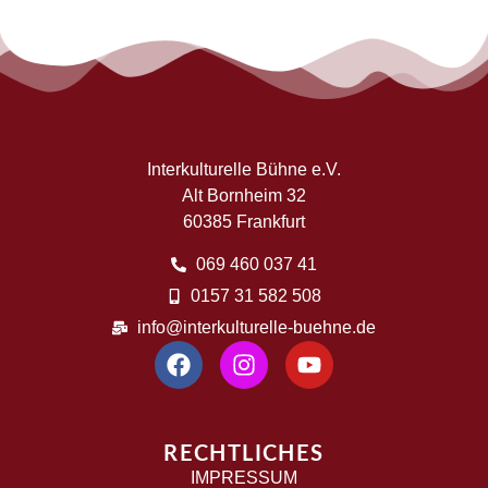
Interkulturelle Bühne e.V.
Alt Bornheim 32
60385 Frankfurt
069 460 037 41
0157 31 582 508
info@interkulturelle-buehne.de
RECHTLICHES
IMPRESSUM