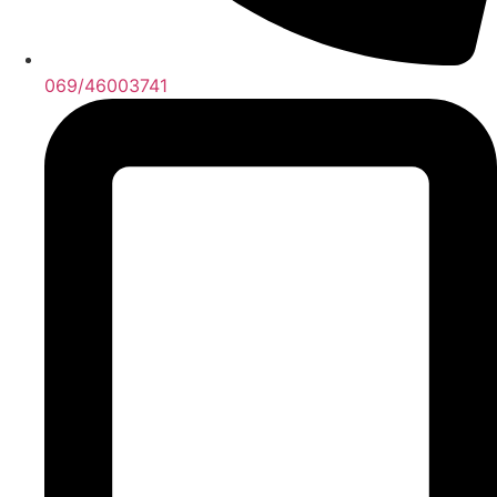
069/46003741