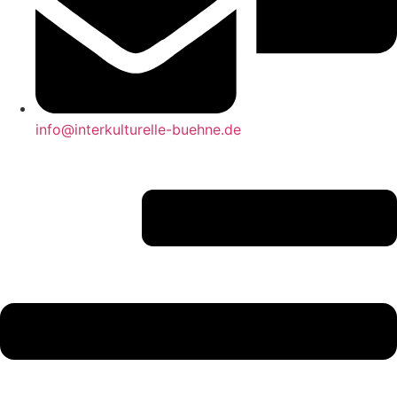
info@interkulturelle-buehne.de