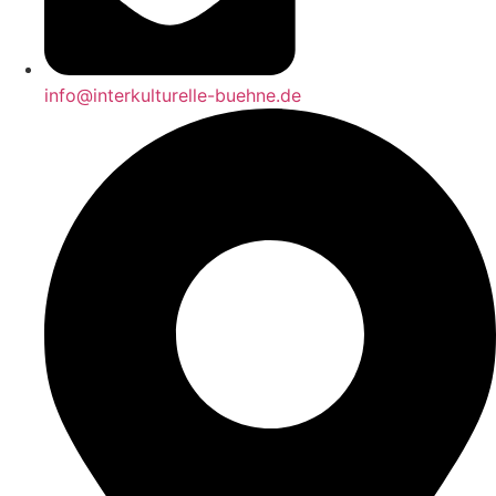
info@interkulturelle-buehne.de