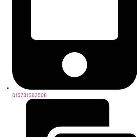
015731582508