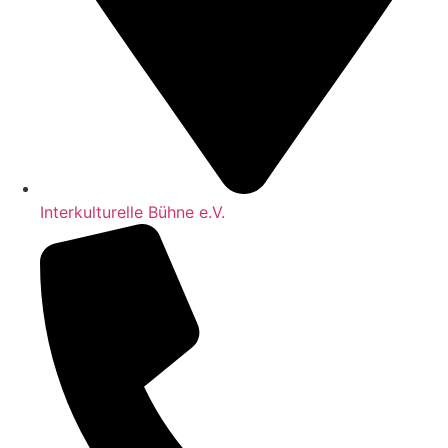
Interkulturelle Bühne e.V.