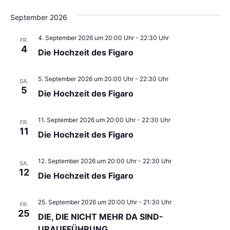
Datum
An
Nav
wählen.
September 2026
Na
4. September 2026 um 20:00 Uhr
-
22:30 Uhr
FR.
4
Die Hochzeit des Figaro
5. September 2026 um 20:00 Uhr
-
22:30 Uhr
SA.
5
Die Hochzeit des Figaro
11. September 2026 um 20:00 Uhr
-
22:30 Uhr
FR.
11
Die Hochzeit des Figaro
12. September 2026 um 20:00 Uhr
-
22:30 Uhr
SA.
12
Die Hochzeit des Figaro
25. September 2026 um 20:00 Uhr
-
21:30 Uhr
FR.
25
DIE, DIE NICHT MEHR DA SIND-
URAUFFÜHRUNG