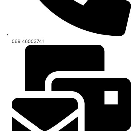
069 46003741