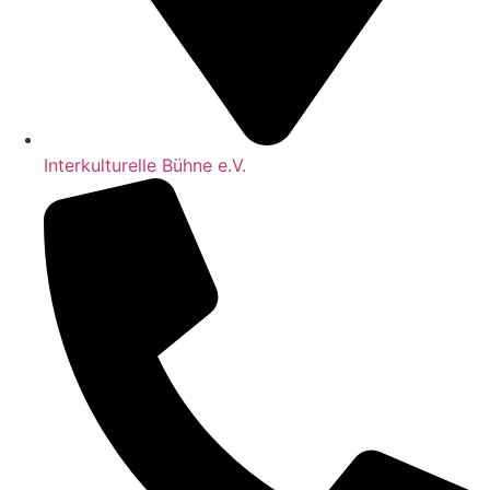
Interkulturelle Bühne e.V.