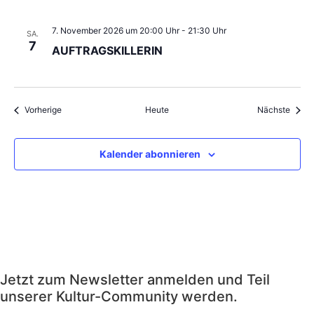
7. November 2026 um 20:00 Uhr
-
21:30 Uhr
SA.
7
AUFTRAGSKILLERIN
Veranstaltungen
Veran
Vorherige
Heute
Nächste
Kalender abonnieren
Jetzt zum Newsletter anmelden und Teil
unserer Kultur-Community werden.