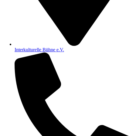
Interkulturelle Bühne e.V.