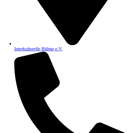
Interkulturelle Bühne e.V.