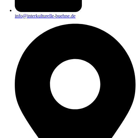
info@interkulturelle-buehne.de