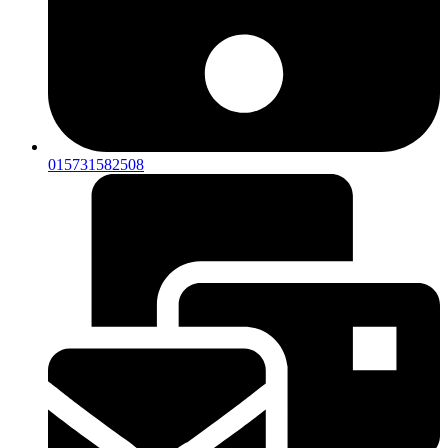
015731582508