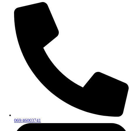
069/46003741