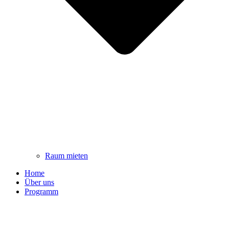
Raum mieten
Home
Über uns
Programm