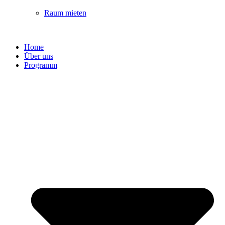
Raum mieten
Home
Über uns
Programm