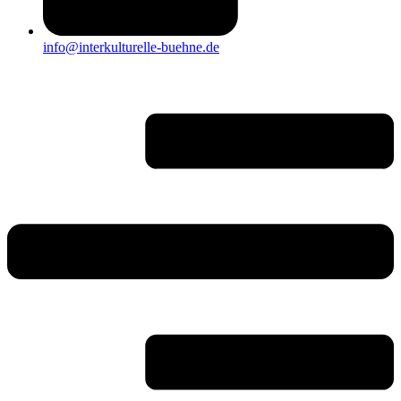
info@interkulturelle-buehne.de