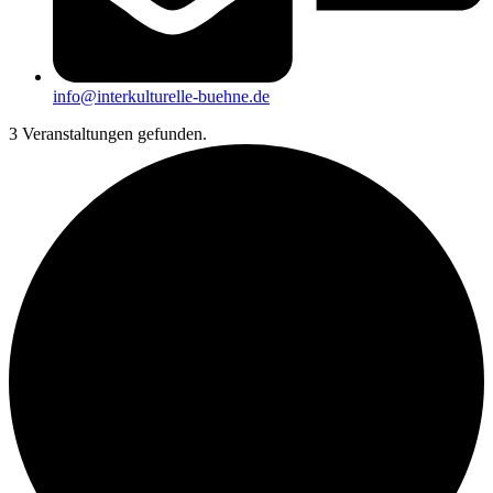
info@interkulturelle-buehne.de
3 Veranstaltungen gefunden.