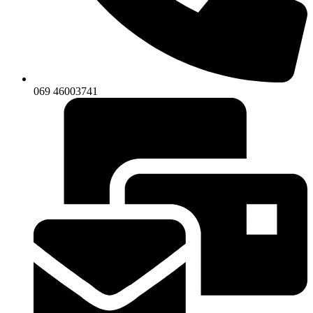
069 46003741