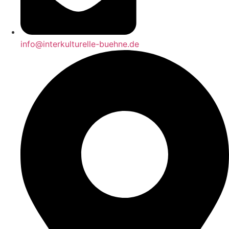
info@interkulturelle-buehne.de