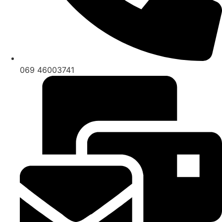
069 46003741