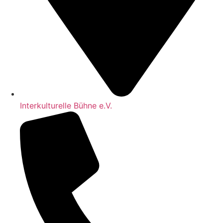
Interkulturelle Bühne e.V.