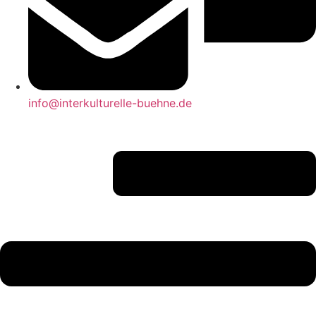
info@interkulturelle-buehne.de