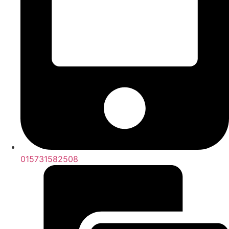
015731582508