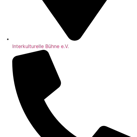
Interkulturelle Bühne e.V.