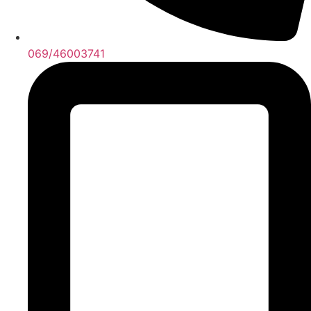
069/46003741