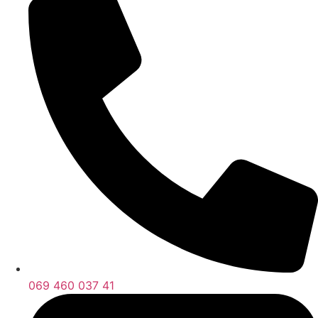
069 460 037 41