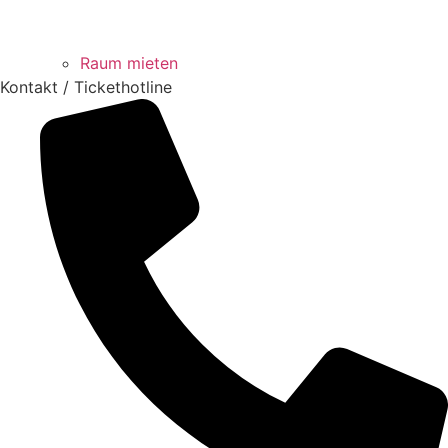
Raum mieten
Kontakt / Tickethotline